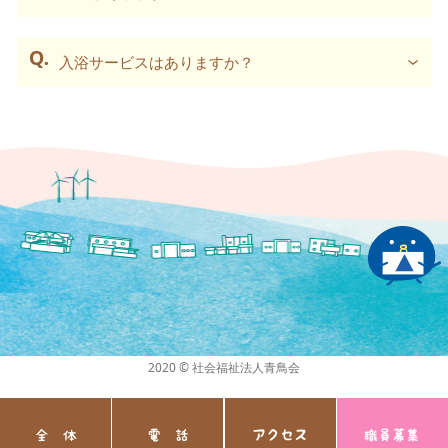
入浴サービスはありますか？
2020 © 社会福祉法人青鳥会
全 体
電 話
アクセス
職員募集