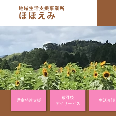
放課後
児童発達支援
生活介護
デイサービス