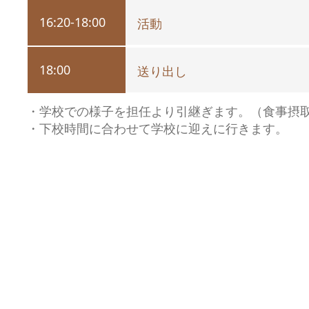
16:20-18:00
活動
18:00
送り出し
・学校での様子を担任より引継ぎます。（食事摂
・下校時間に合わせて学校に迎えに行きます。