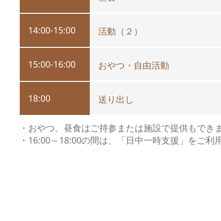
14:00-15:00
活動（２）
15:00-16:00
おやつ・自由活動
18:00
送り出し
・おやつ、昼食はご持参または施設で提供もでき
・16:00～18:00の間は、「日中一時支援」をご