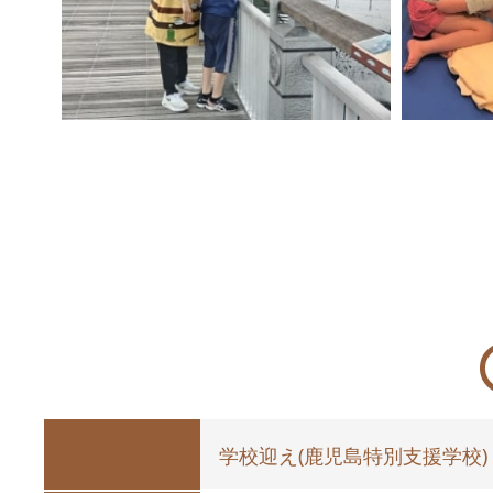
学校迎え(鹿児島特別支援学校)