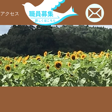
お
通アクセス