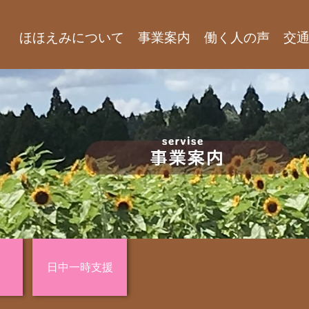
ほほえみについて
事業案内
働く人の声
交
日中一時支援