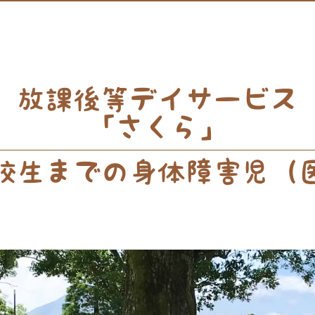
放課後等デイサービス
「さくら」
校生までの身体障害児（